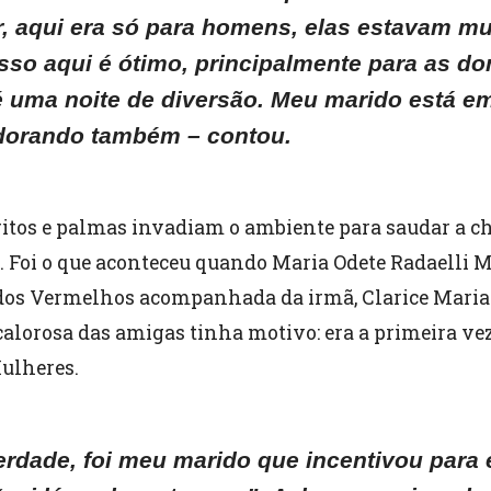
ir, aqui era só para homens, elas estavam m
Isso aqui é ótimo, principalmente para as d
é uma noite de diversão. Meu marido está e
dorando também – contou.
gritos e palmas invadiam o ambiente para saudar a c
. Foi o que aconteceu quando Maria Odete Radaelli M
dos Vermelhos acompanhada da irmã, Clarice Maria 
calorosa das amigas tinha motivo: era a primeira ve
ulheres.
erdade, foi meu marido que incentivou para e