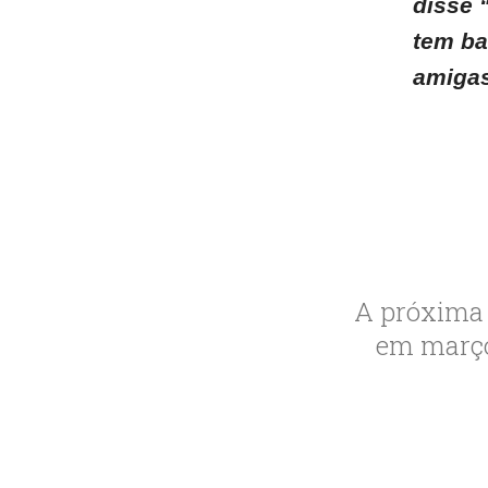
disse 
tem ba
amigas
A próxima 
em março