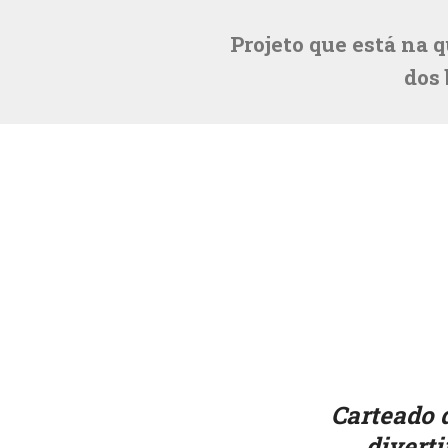
Projeto que está na
dos 
Carteado 
divert