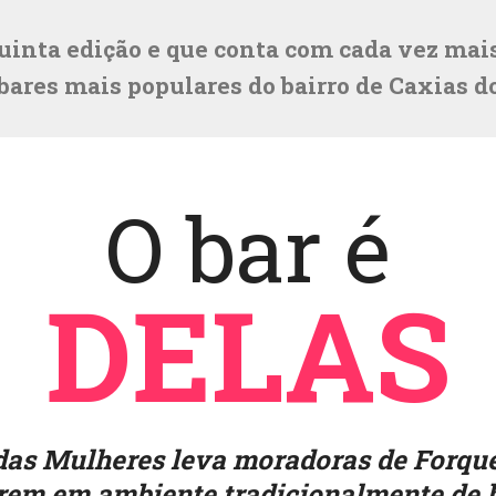
 quinta edição e que conta com cada vez ma
bares mais populares do bairro de Caxias d
O bar é
DELAS
das Mulheres leva moradoras de Forque
irem em ambiente tradicionalmente de