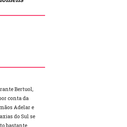
rante Bertuol,
or conta da
rmãos Adelar e
axias do Sul se
to bastante