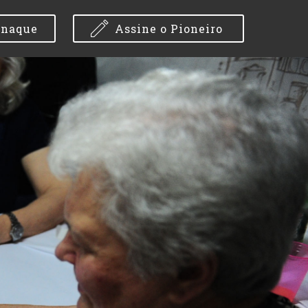
anaque
Assine o Pioneiro