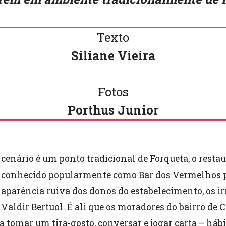
Texto
Siliane Vieira
Fotos
Porthus Junior
cenário é um ponto tradicional de Forqueta, o restau
conhecido popularmente como Bar dos Vermelhos p
aparência ruiva dos donos do estabelecimento, os i
Valdir Bertuol. É ali que os moradores do bairro de C
 tomar um tira-gosto, conversar e jogar carta – hábi