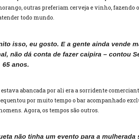
morango, outras preferiam cerveja e vinho, fazendo o
atender todo mundo.
nito isso, eu gosto. E a gente ainda vende m
al, não dá conta de fazer caipira – contou S
, 65 anos.
 estava abancada por ali era a sorridente comerciant
 frequentou por muito tempo o bar acompanhado exc
homens. Agora, os tempos são outros.
ueta não tinha um evento para a mulherada 